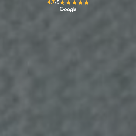
4.7
/5