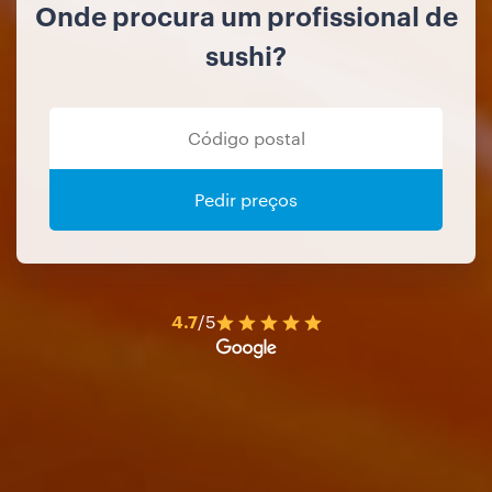
Onde procura um profissional de
sushi?
Pedir preços
4.7
/5