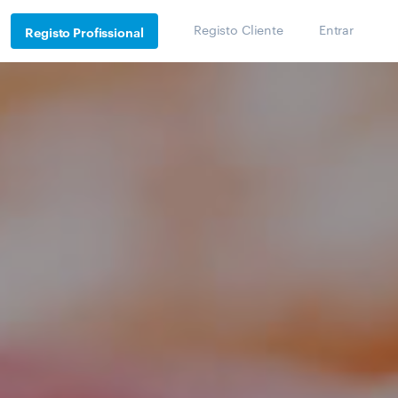
Registo Cliente
Entrar
Registo Profissional