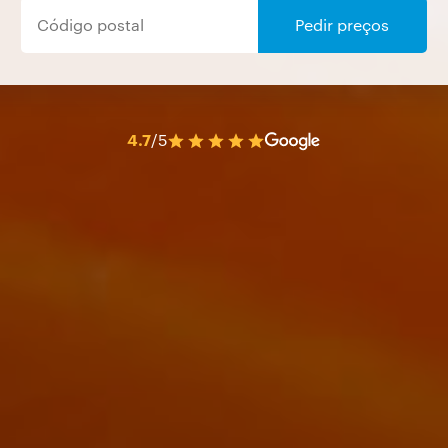
Pedir preços
4.7
/5