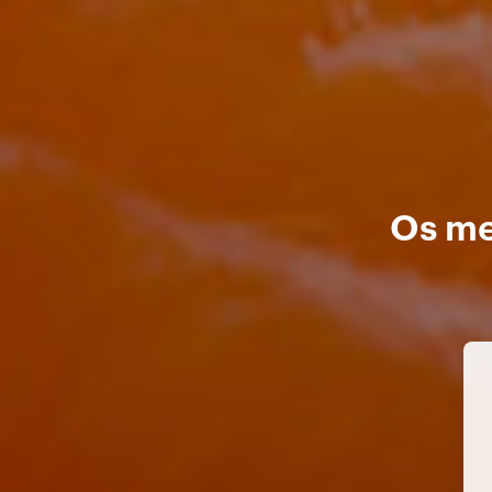
Os me