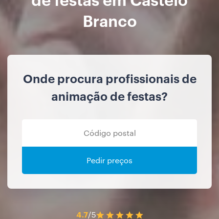
Branco
Onde procura profissionais de
animação de festas?
Pedir preços
4.7
/5