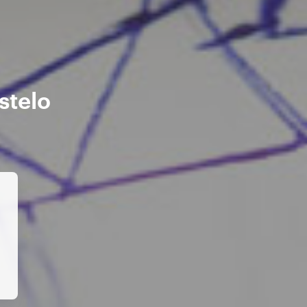
stelo