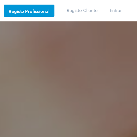
Registo Cliente
Entrar
Registo Profissional