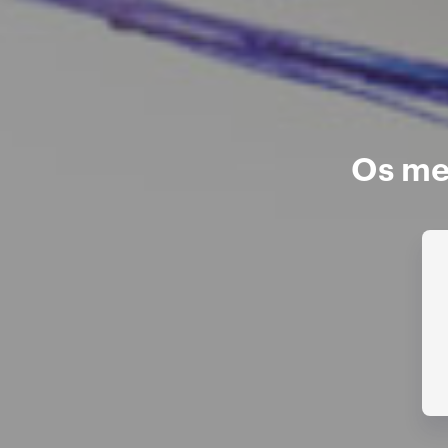
Os mel