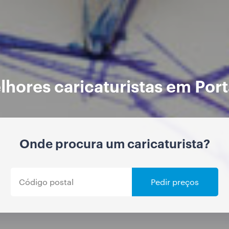
hores caricaturistas em Por
Onde procura um caricaturista?
Pedir preços