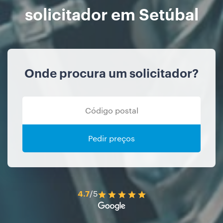
solicitador em Setúbal
Onde procura um solicitador?
Pedir preços
4.7
/5