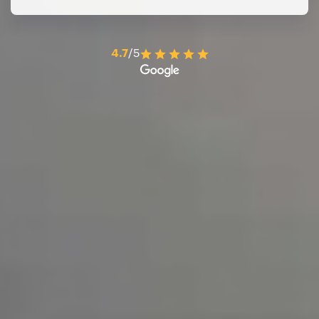
4.7
/5