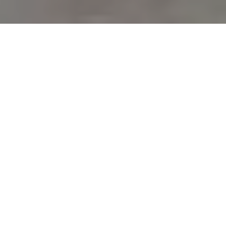
Faça o seu pedido sem compromisso
Preencha um breve questionário explicando-nos aquilo
de que necessita.