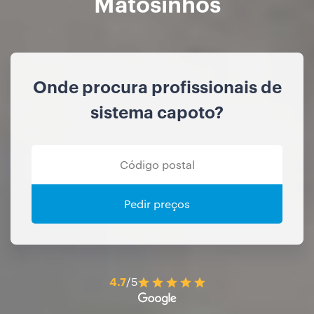
Matosinhos
Onde procura profissionais de
sistema capoto?
Pedir preços
4.7
/5