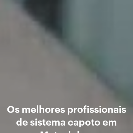
Os melhores profissionais
de sistema capoto em