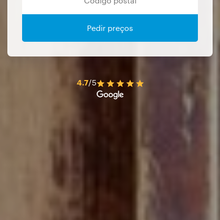
Pedir preços
4.7
/5