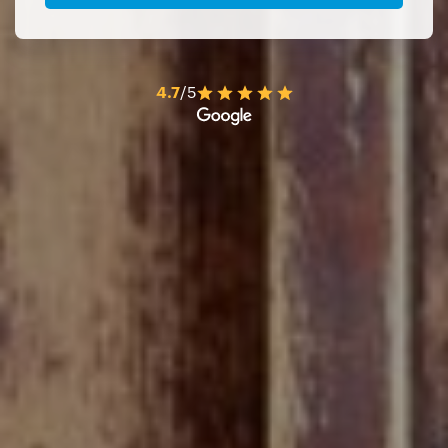
4.7
/5