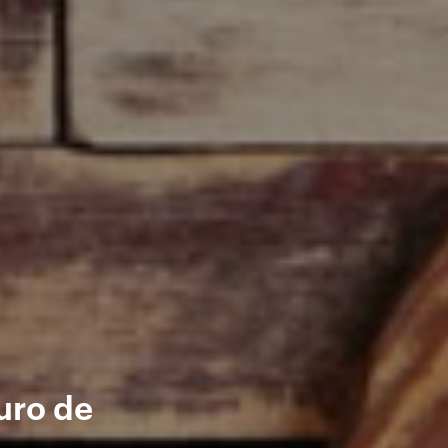
uro de