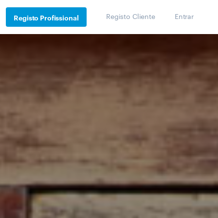
Registo Cliente
Entrar
Registo Profissional