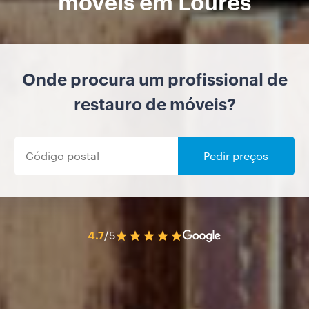
móveis em Loures
Onde procura um profissional de
restauro de móveis?
Pedir preços
4.7
/5