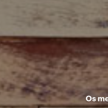
Os me