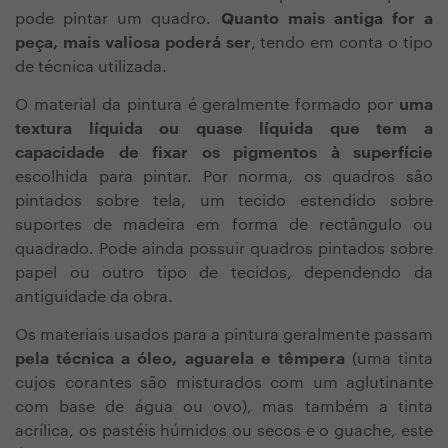
pode pintar um quadro.
Quanto mais antiga for a
peça, mais valiosa poderá ser
, tendo em conta o tipo
de técnica utilizada.
O material da pintura é geralmente formado por
uma
textura líquida ou quase líquida que tem a
capacidade de fixar os pigmentos à superfície
escolhida para pintar. Por norma, os quadros são
pintados sobre tela, um tecido estendido sobre
suportes de madeira em forma de rectângulo ou
quadrado. Pode ainda possuir quadros pintados sobre
papel ou outro tipo de tecidos, dependendo da
antiguidade da obra.
Os materiais usados para a pintura geralmente passam
pela técnica a óleo, aguarela e têmpera
(uma tinta
cujos corantes são misturados com um aglutinante
com base de água ou ovo), mas também a tinta
acrílica, os pastéis húmidos ou secos e o guache, este