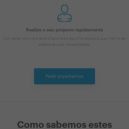
Realize o seu projecto rapidamente
Converse com os e as profissionais e escolha aquele/a que melhor se
adapta às suas necessidades.
Pedir orçamentos
Como sabemos estes