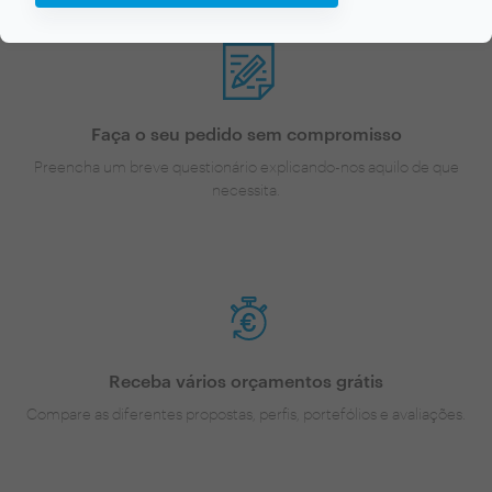
Faça o seu pedido sem compromisso
Preencha um breve questionário explicando-nos aquilo de que
necessita.
Receba vários orçamentos grátis
Compare as diferentes propostas, perfis, portefólios e avaliações.