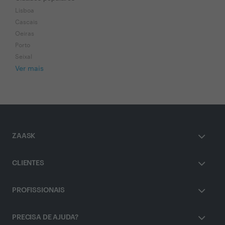
Lisboa
Cascais
Oeiras
Porto
Seixal
Ver mais
ZAASK
CLIENTES
PROFISSIONAIS
PRECISA DE AJUDA?