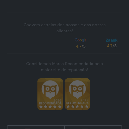
Chovem estrelas dos nossos e das nossas
clientes!
4.7
/5
4.7
/5
Considerada Marca Recomendada pelo
maior site de reputação!