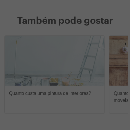
Também pode gostar
Quanto custa uma pintura de interiores?
Quanto 
móveis