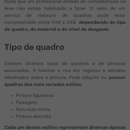
Nada que um profissional dotado de competências na
área não esteja habituado a fazer. O valor de um
serviço de restauro de quadros pode estar
compreendido entre XX€ e XX€,
dependendo do tipo
de quadro, do material e do nível de desgaste
.
Tipo de quadro
Existem diversos tipos de quadros e de pinturas
associadas. A história é rica em registos e estudos
detalhados sobre a pintura. Pode adquirir ou
possuir
quadros dos mais variados estilos
:
Pintura figurativa
Paisagem
Natureza morta
Pintura abstrata
Cada um destes estilos representam diversas épocas