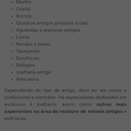
Marfim
Cristal
Bronze
Quadros antigos pintados a óleo
Aguarelas e gravuras antigas
Livros
Rendas e sedas
Tapeçarias
Esculturas
Relógios
Joalharia antiga
Arte sacra
Dependendo do tipo de artigo, deve ter em conta o
profissional a contratar. Há especialistas dedicados em
exclusivo à joalharia, assim como
outros mais
experientes na área de restauro de móveis antigos
e
poltronas.