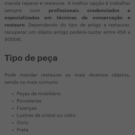
manda reparar e restaurar. A melhor opção é trabalhar
sempre com
profissionais credenciados e
especializados em técnicas de conservação e
restauro
. Dependendo do tipo de artigo a restaurar,
recuperar um objeto antigo poderá custar entre 45€ e
9000€.
Tipo de peça
Pode mandar restaurar os mais diversos objetos,
sendo os mais comuns:
Peças de mobiliário
Porcelanas
Faianças
Lustres de cristal ou vidro
Ouro
Prata