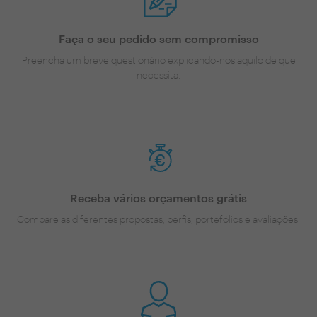
Faça o seu pedido sem compromisso
Preencha um breve questionário explicando-nos aquilo de que
necessita.
Receba vários orçamentos grátis
Compare as diferentes propostas, perfis, portefólios e avaliações.