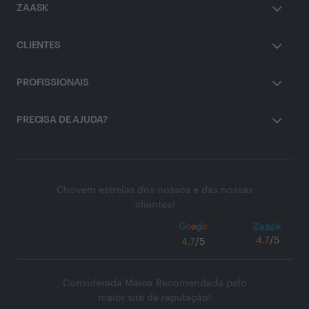
ZAASK
CLIENTES
PROFISSIONAIS
PRECISA DE AJUDA?
Chovem estrelas dos nossos e das nossas
clientes!
4.7
/5
4.7
/5
Considerada Marca Recomendada pelo
maior site de reputação!