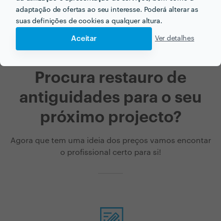
adaptação de ofertas ao seu interesse. Poderá alterar as
suas definições de cookies a qualquer altura.
Aceitar
Ver detalhes
Procura restauro de
antiguidades para o seu
próximo projecto?
Agora que tem uma ideia dos preços vamos encontar
o profissional certo para si!