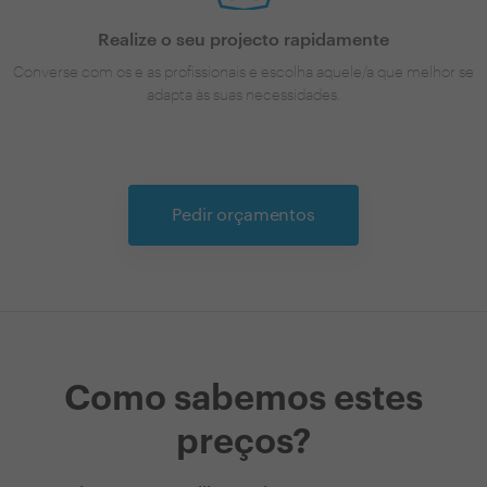
Realize o seu projecto rapidamente
Converse com os e as profissionais e escolha aquele/a que melhor se
adapta às suas necessidades.
Pedir orçamentos
Como sabemos estes
preços?