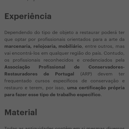
Experiência
Dependendo do tipo de objeto a restaurar poderá ter
que optar por profissionais orientados para a arte da
marcenaria, relojoaria, mobiliário
, entre outros, mas
vai encontrá-los em qualquer região do país. Contudo,
os profissionais reconhecidos e credenciados pela
Associação Profissional de
Conservadores-
Restauradores de Portugal
(ARP) devem ter
frequentado cursos específicos de conservação e
restauro e terem, por isso,
uma certificação própria
para fazer esse tipo de trabalho específico
.
Material
Todas as antiguidades contêm em si mesmas diversos