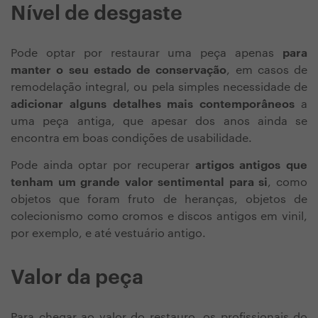
Nível de desgaste
Pode optar por restaurar uma peça apenas
para
manter o seu estado de conservação
, em casos de
remodelação integral, ou pela simples necessidade de
adicionar alguns detalhes mais contemporâneos
a
uma peça antiga, que apesar dos anos ainda se
encontra em boas condições de usabilidade.
Pode ainda optar por recuperar
artigos antigos que
tenham um grande valor sentimental para si
, como
objetos que foram fruto de heranças, objetos de
colecionismo como cromos e discos antigos em vinil,
por exemplo, e até vestuário antigo.
Valor da peça
Para chegar ao valor do restauro, os profissionais do