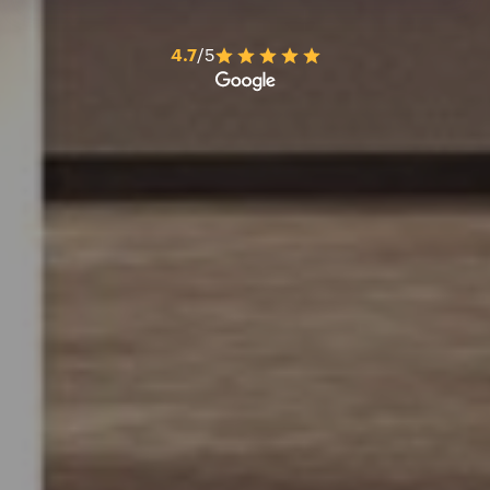
4.7
/5