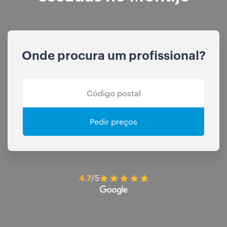
Onde procura um profissional?
Pedir preços
4.7
/5