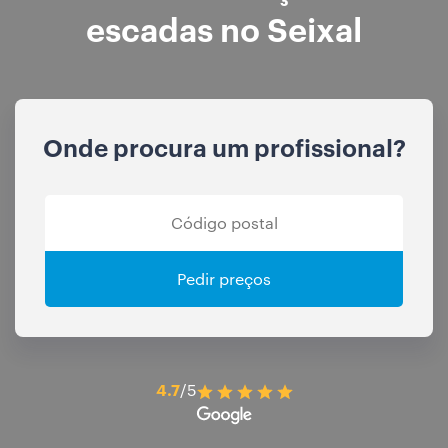
escadas no Seixal
Onde procura um profissional?
Pedir preços
4.7
/5