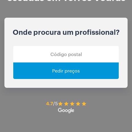
Onde procura um profissional?
Pedir preços
4.7
/5