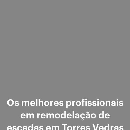
Os melhores profissionais
em remodelação de
escadas em Torres Vedras