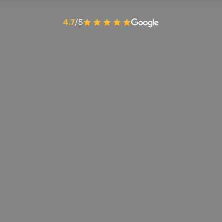
4.7
/5