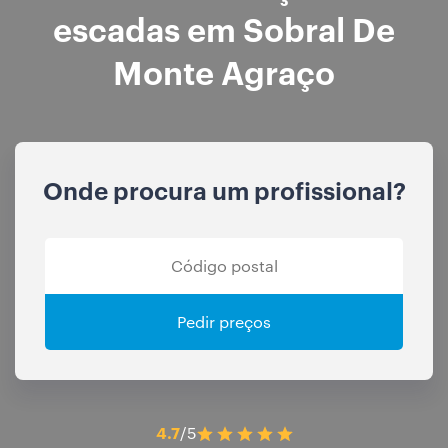
escadas em Sobral De
Monte Agraço
Onde procura um profissional?
Pedir preços
4.7
/5