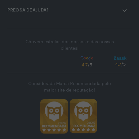
PRECISA DE AJUDA?
Chovem estrelas dos nossos e das nossas
clientes!
4.7
/5
4.7
/5
Considerada Marca Recomendada pelo
maior site de reputação!