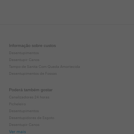
Informação sobre custos
Desentupimentos
Desentupir Canos
Tampo de Sanita Com Queda Amortecida
Desentupimentos de Fossas
Poderá também gostar
Canalizadores 24 horas
Picheleiro
Desentupimentos
Desentupidores de Esgoto
Desentupir Canos
Ver mais