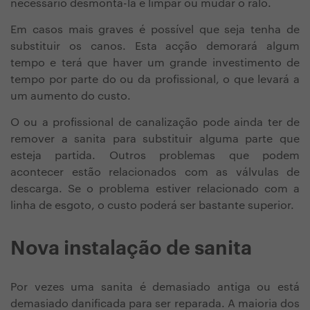
necessário desmontá-la e limpar ou mudar o ralo.
Em casos mais graves é possível que seja tenha de
substituir os canos. Esta acção demorará algum
tempo e terá que haver um grande investimento de
tempo por parte do ou da profissional, o que levará a
um aumento do custo.
O ou a profissional de canalização pode ainda ter de
remover a sanita para substituir alguma parte que
esteja partida. Outros problemas que podem
acontecer estão relacionados com as válvulas de
descarga. Se o problema estiver relacionado com a
linha de esgoto, o custo poderá ser bastante superior.
Nova instalação de sanita
Por vezes uma sanita é demasiado antiga ou está
demasiado danificada para ser reparada. A maioria dos