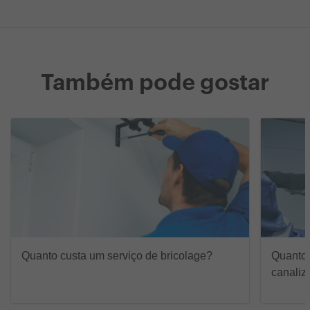
Também pode gostar
Quanto custa um serviço de bricolage?
Quanto 
canaliz