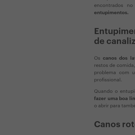
encontrados no
entupimentos.
Entupime
de canali
Os
canos dos la
restos de comida,
problema com um
profissional.
Quando o entupi
fazer uma boa l
o abrir para tamb
Canos rot