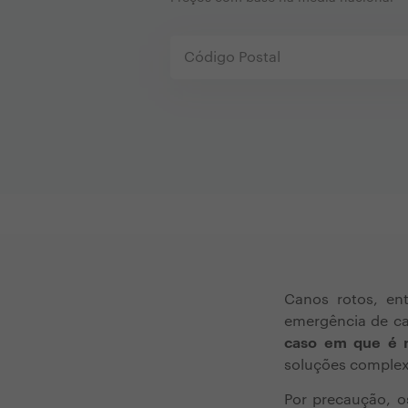
Canos rotos, en
emergência de ca
caso em que é n
soluções complex
Por precaução, o