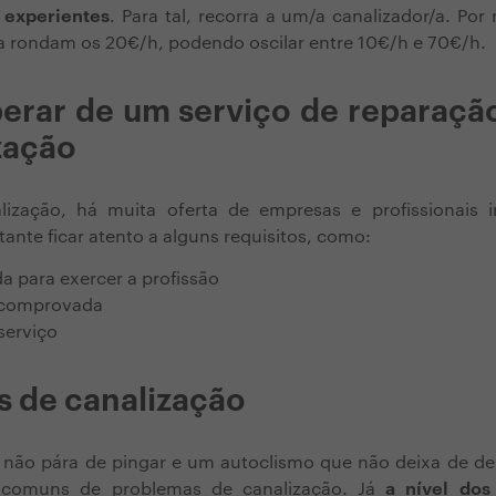
s experientes
. Para tal, recorra a um/a canalizador/a. Por
a rondam os 20€/h, podendo oscilar entre 10€/h e 70€/h.
erar de um serviço de reparaçã
zação
lização, há muita oferta de empresas e profissionais 
ante ficar atento a alguns requisitos, como:
da para exercer a profissão
 comprovada
serviço
 de canalização
 não pára de pingar e um autoclismo que não deixa de dei
 comuns de problemas de canalização. Já
a nível dos