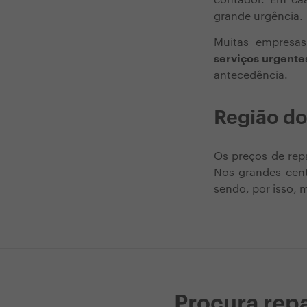
contador. Em ca
grande urgência.
Muitas empresas
serviços urgente
antecedência.
Região do
Os preços de rep
Nos grandes cent
sendo, por isso, 
Procura repa