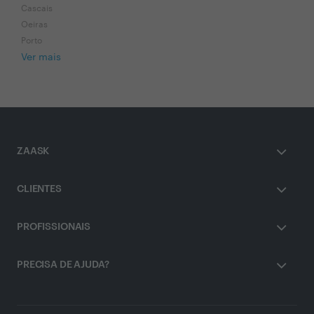
Cascais
Oeiras
Porto
Ver mais
ZAASK
CLIENTES
PROFISSIONAIS
PRECISA DE AJUDA?