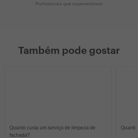
Profissionais que orçamentaram
Também pode gostar
Quanto custa um serviço de limpeza de
Quanto 
fachada?