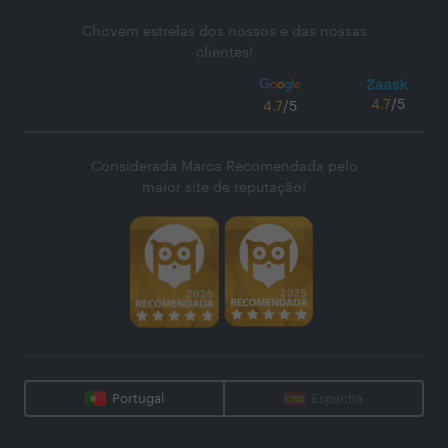
Chovem estrelas dos nossos e das nossas
clientes!
4.7
/5
4.7
/5
Considerada Marca Recomendada pelo
maior site de reputação!
Portugal
Espanha