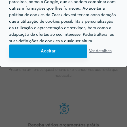
parceiros, como a Google, que as podem combinar com
o profissional certo para si!
outras informações que lhes forneceu. Ao aceitar a
política de cookies da Zaask deverá ter em consideração
que a utilização de cookies possibilita a personalização
da utilização e apresentação de serviços, bem como a
adaptação de ofertas ao seu interesse. Poderá alterar as
suas definições de cookies a qualquer altura.
Aceitar
Ver detalhes
Faça o seu pedido sem compromisso
Preencha um breve questionário explicando-nos aquilo de que
necessita.
Receba vários orçamentos grátis