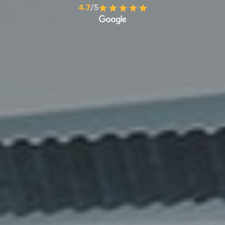
4.7
/5