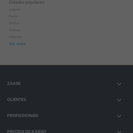
Cidades populares
Lisboa
Porto
Sintra
Oeiras
Cascais
Ver mais
ZAASK
CLIENTES
PROFISSIONAIS
PRECISA DE AJUDA?