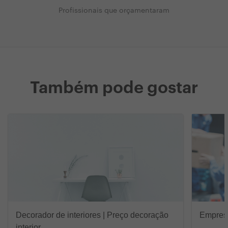
Profissionais que orçamentaram
Também pode gostar
Decorador de interiores | Preço decoração
Empres
interior