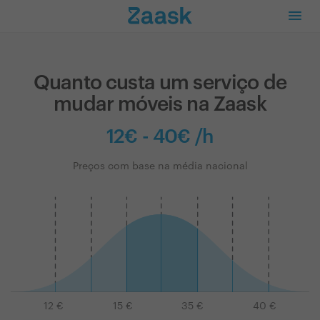
Quanto custa um serviço de
mudar móveis na Zaask
12€ - 40€ /h
Preços com base na média nacional
12
€
15
€
35
€
40
€