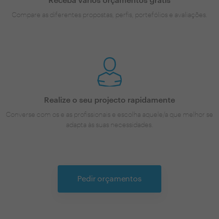
Receba vários orçamentos grátis
Compare as diferentes propostas, perfis, portefólios e avaliações.
Realize o seu projecto rapidamente
Converse com os e as profissionais e escolha aquele/a que melhor se
adapta às suas necessidades.
Pedir orçamentos