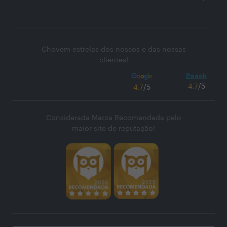
Chovem estrelas dos nossos e das nossas
clientes!
4.7
/5
4.7
/5
Considerada Marca Recomendada pelo
maior site de reputação!