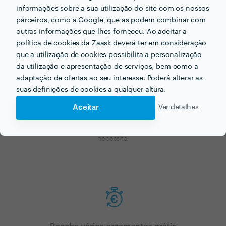
Agora que tem uma ideia dos preços vamos encontar
informações sobre a sua utilização do site com os nossos
o profissional certo para si!
parceiros, como a Google, que as podem combinar com
outras informações que lhes forneceu. Ao aceitar a
política de cookies da Zaask deverá ter em consideração
que a utilização de cookies possibilita a personalização
da utilização e apresentação de serviços, bem como a
adaptação de ofertas ao seu interesse. Poderá alterar as
suas definições de cookies a qualquer altura.
Aceitar
Ver detalhes
Faça o seu pedido sem compromisso
Preencha um breve questionário explicando-nos aquilo de que
necessita.