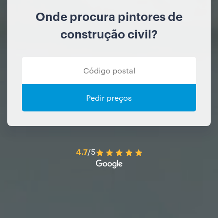
Onde procura pintores de
construção civil?
Pedir preços
4.7
/5