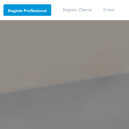
Registo Cliente
Entrar
Registo Profissional