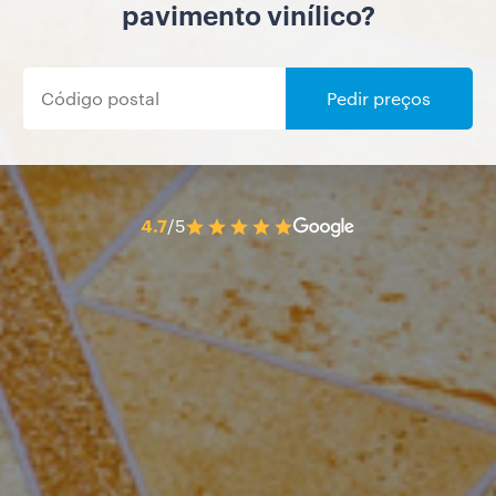
pavimento vinílico?
Pedir preços
4.7
/5