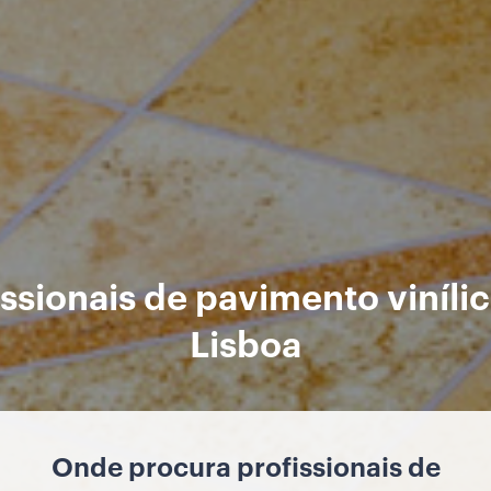
issionais de pavimento viníli
Lisboa
Onde procura profissionais de