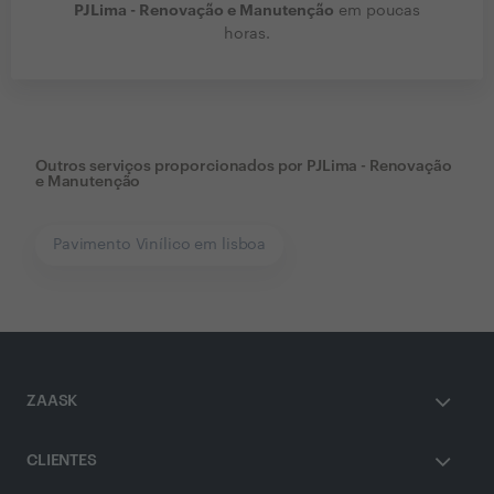
PJLima - Renovação e Manutenção
em poucas
horas.
Outros serviços proporcionados por
PJLima - Renovação
e Manutenção
Pavimento Vinílico em lisboa
ZAASK
CLIENTES