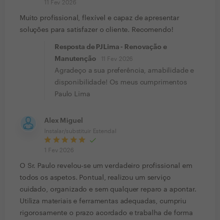
11 Fev 2026
Muito profissional, flexível e capaz de apresentar
soluções para satisfazer o cliente. Recomendo!
Resposta de PJLima - Renovação e
Manutenção
11 Fev 2026
Agradeço a sua preferência, amabilidade e
disponibilidade! Os meus cumprimentos
Paulo Lima
Alex Miguel
Instalar/substituir Estendal
1 Fev 2026
O Sr. Paulo revelou-se um verdadeiro profissional em
todos os aspetos. Pontual, realizou um serviço
cuidado, organizado e sem qualquer reparo a apontar.
Utiliza materiais e ferramentas adequadas, cumpriu
rigorosamente o prazo acordado e trabalha de forma