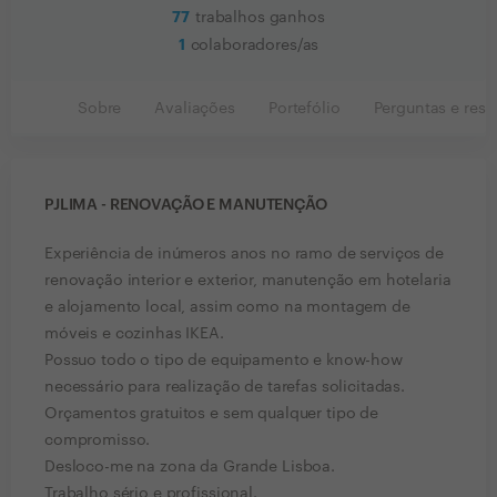
77
trabalhos ganhos
1
colaboradores/as
Sobre
Avaliações
Portefólio
Perguntas e resp
PJLIMA - RENOVAÇÃO E MANUTENÇÃO
Experiência de inúmeros anos no ramo de serviços de
renovação interior e exterior, manutenção em hotelaria
e alojamento local, assim como na montagem de
móveis e cozinhas IKEA.
Possuo todo o tipo de equipamento e know-how
necessário para realização de tarefas solicitadas.
Orçamentos gratuitos e sem qualquer tipo de
compromisso.
Desloco-me na zona da Grande Lisboa.
Trabalho sério e profissional.