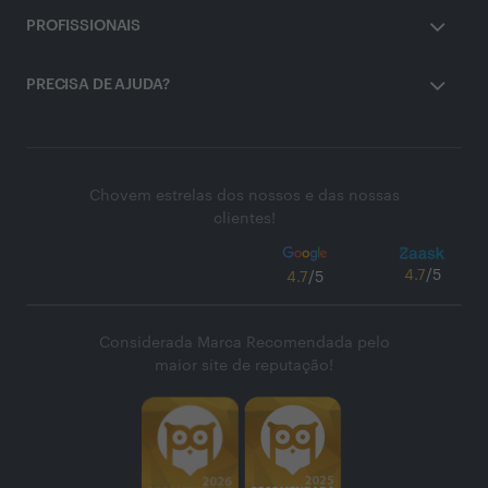
PROFISSIONAIS
PRECISA DE AJUDA?
Chovem estrelas dos nossos e das nossas
clientes!
4.7
/5
4.7
/5
Considerada Marca Recomendada pelo
maior site de reputação!