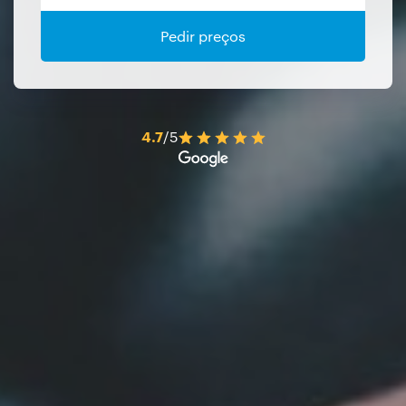
Pedir preços
4.7
/5