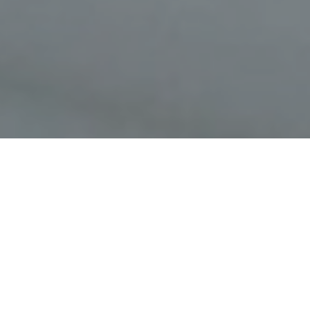
Faça o seu pedido sem compromisso