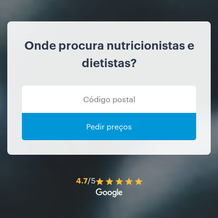
Onde procura nutricionistas e
dietistas?
Pedir preços
4.7
/5