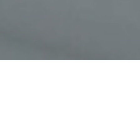
Faça o seu pedido sem compromisso
Preencha um breve questionário explicando-nos aquilo