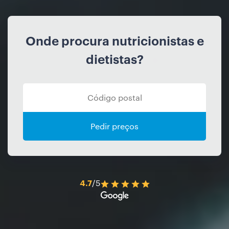
Onde procura nutricionistas e
dietistas?
Pedir preços
4.7
/5