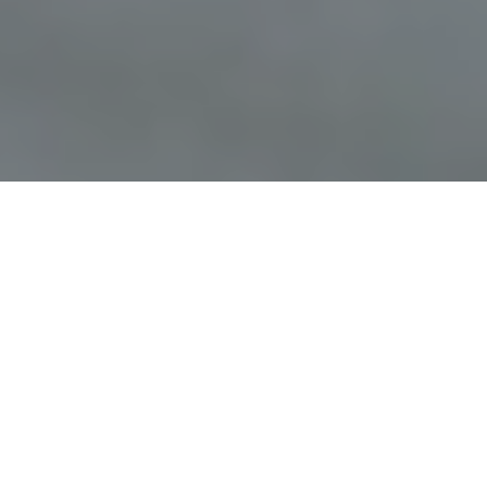
Faça o seu pedido sem compromisso
Preencha um breve questionário explicando-nos aquilo
de que necessita.