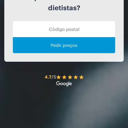
dietistas?
Pedir preços
4.7
/5