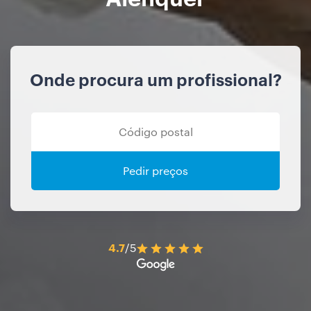
Onde procura um profissional?
Pedir preços
4.7
/5