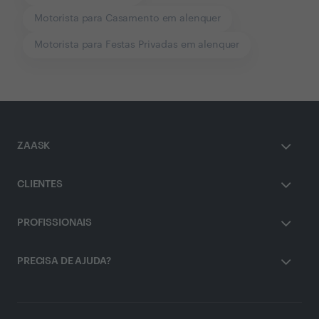
Motorista para Casamento em alenquer
Motorista para Festas Privadas em alenquer
ZAASK
CLIENTES
PROFISSIONAIS
PRECISA DE AJUDA?