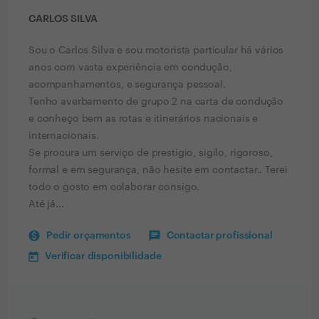
CARLOS SILVA
Sou o Carlos Silva e sou motorista particular há vários
anos com vasta experiência em condução,
acompanhamentos, e segurança pessoal.
Tenho averbamento de grupo 2 na carta de condução
e conheço bem as rotas e itinerários nacionais e
internacionais.
Se procura um serviço de prestígio, sigilo, rigoroso,
formal e em segurança, não hesite em contactar.. Terei
todo o gosto em colaborar consigo.
Até já...
Pedir orçamentos
Contactar profissional
Verificar disponibilidade