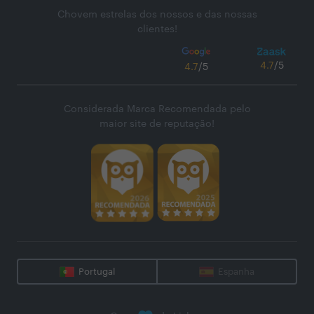
Chovem estrelas dos nossos e das nossas
clientes!
4.7
/5
4.7
/5
Considerada Marca Recomendada pelo
maior site de reputação!
Portugal
Espanha