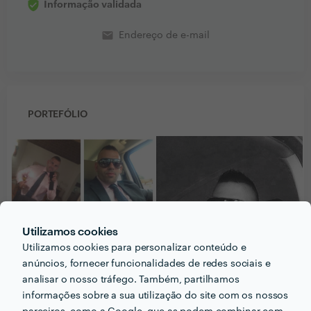
Informação validada
email
Endereço de e-mail
PORTEFÓLIO
Utilizamos cookies
Utilizamos cookies para personalizar conteúdo e
anúncios, fornecer funcionalidades de redes sociais e
analisar o nosso tráfego. Também, partilhamos
informações sobre a sua utilização do site com os nossos