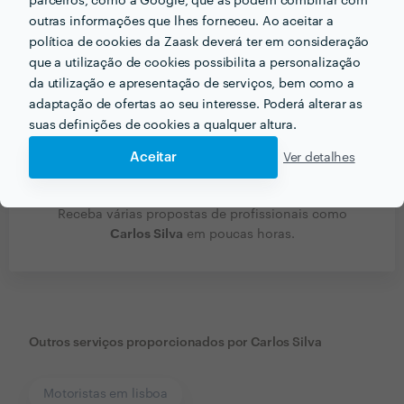
parceiros, como a Google, que as podem combinar com
outras informações que lhes forneceu. Ao aceitar a
política de cookies da Zaask deverá ter em consideração
que a utilização de cookies possibilita a personalização
da utilização e apresentação de serviços, bem como a
adaptação de ofertas ao seu interesse. Poderá alterar as
suas definições de cookies a qualquer altura.
Aceitar
Ver detalhes
Receba várias propostas de profissionais como
Carlos Silva
em poucas horas.
Outros serviços proporcionados por
Carlos Silva
Motoristas em lisboa