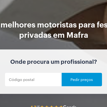
melhores motoristas para fe
privadas em Mafra
Onde procura um profissional?
Pedir preços
4.7
/5