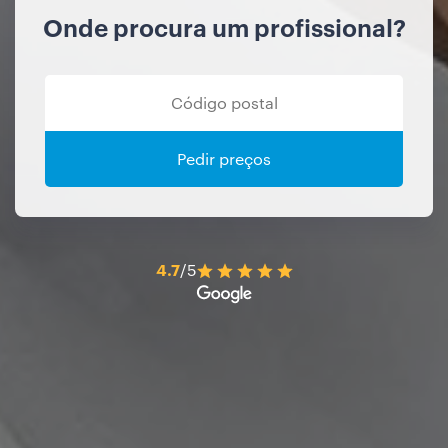
Onde procura um profissional?
Pedir preços
4.7
/5