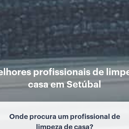
lhores profissionais de limp
casa em Setúbal
Onde procura um profissional de
limpeza de casa?