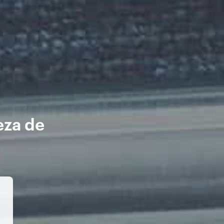
eza de