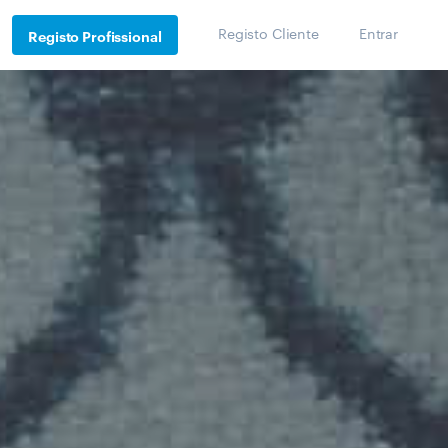
Registo Cliente
Entrar
Registo Profissional