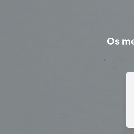
Os me