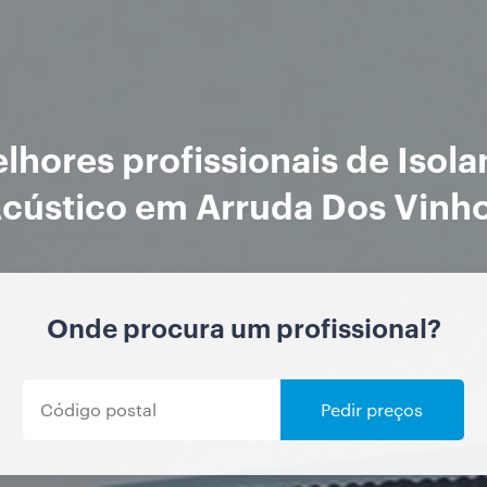
lhores profissionais de Isol
cústico em Arruda Dos Vinh
Onde procura um profissional?
Pedir preços