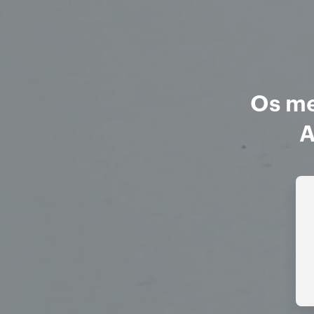
Os me
A