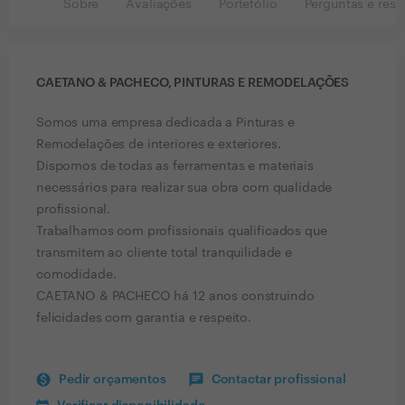
Sobre
Avaliações
Portefólio
Perguntas e resp
CAETANO & PACHECO, PINTURAS E REMODELAÇÕES
Somos uma empresa dedicada a Pinturas e
Remodelações de interiores e exteriores.
Dispomos de todas as ferramentas e materiais
necessários para realizar sua obra com qualidade
profissional.
Trabalhamos com profissionais qualificados que
transmitem ao cliente total tranquilidade e
comodidade.
CAETANO & PACHECO há 12 anos construindo
felicidades com garantia e respeito.
Pedir orçamentos
Contactar profissional