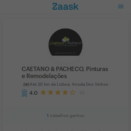
CAETANO & PACHECO, Pinturas
e Remodelações
Até 20 km de Lisboa, Arruda Dos Vinhos
4.0
(
1
)
1
trabalhos ganhos