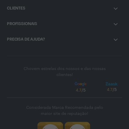
CLIENTES
PROFISSIONAIS
PRECISA DE AJUDA?
Chovem estrelas dos nossos e das nossas
clientes!
4.7
/5
4.7
/5
Considerada Marca Recomendada pelo
maior site de reputação!