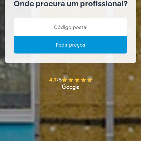
Onde procura um profissional?
Pedir preços
4.7
/5