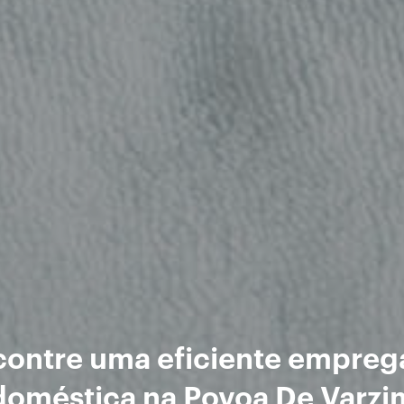
contre uma eficiente empreg
doméstica na Povoa De Varzi