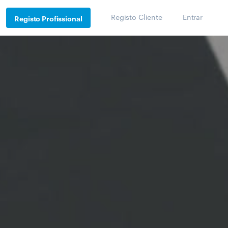
Registo Cliente
Entrar
Registo Profissional