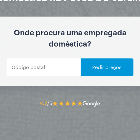
Onde procura uma empregada
doméstica?
Pedir preços
4.7
/5