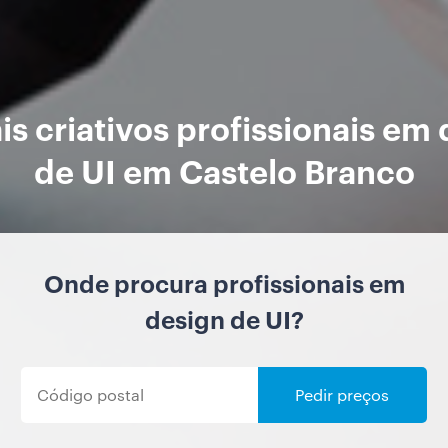
s criativos profissionais em
de UI em Castelo Branco
Onde procura profissionais em
design de UI?
Pedir preços