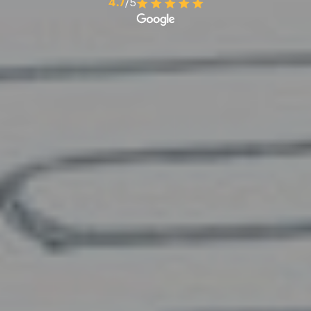
4.7
/5