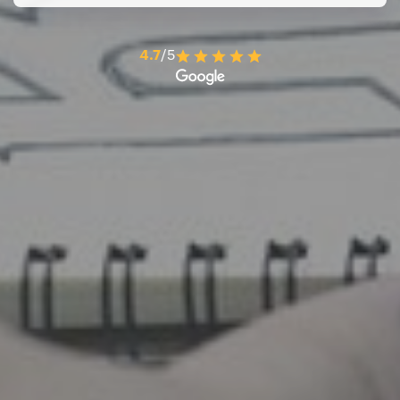
4.7
/5