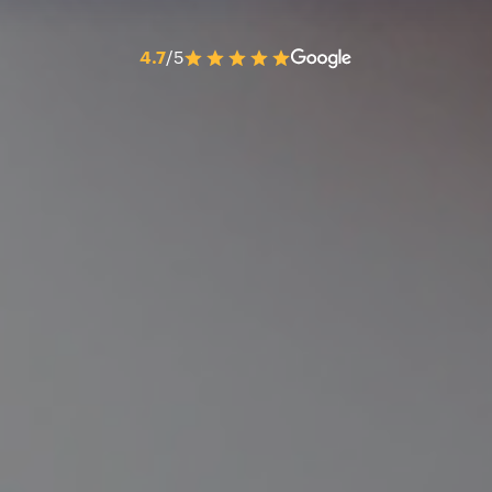
4.7
/5