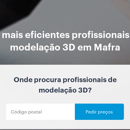
 mais eficientes profissionais
modelação 3D em Mafra
Onde procura profissionais de
modelação 3D?
Pedir preços