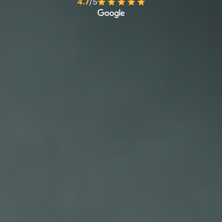
4.7
/5