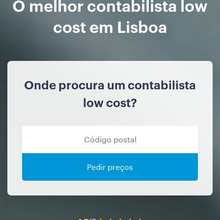
O melhor contabilista low
cost em Lisboa
Onde procura um contabilista
low cost?
Pedir preços