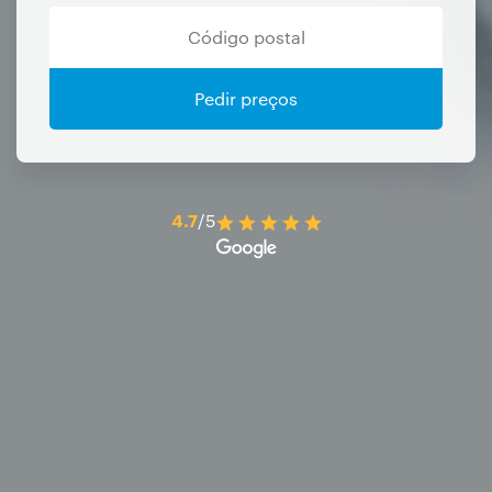
Pedir preços
4.7
/5