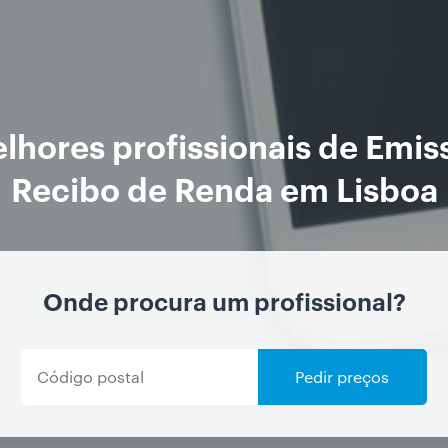
lhores profissionais de Emis
Recibo de Renda em Lisboa
Onde procura um profissional?
Pedir preços