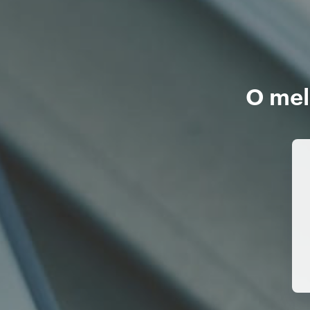
O mel